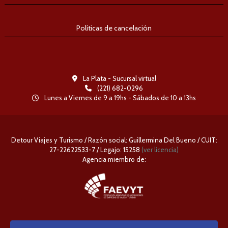
Políticas de cancelación
La Plata - Sucursal virtual
(221) 682-0296
Lunes a Viernes de 9 a 19hs - Sábados de 10 a 13hs
Detour Viajes y Turismo / Razón social: Guillermina Del Bueno / CUIT:
27-22622533-7 / Legajo: 15258
(ver licencia)
Agencia miembro de: