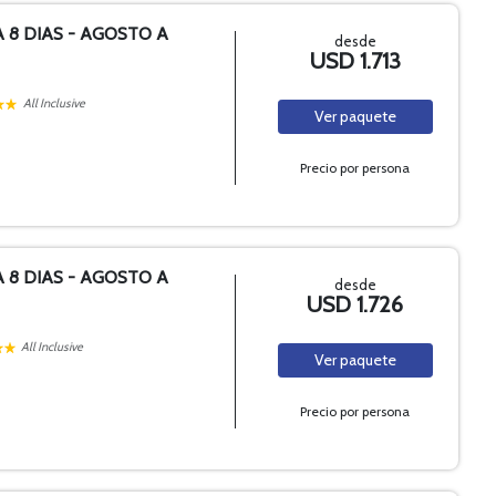
A 8 DIAS - AGOSTO A
desde
USD 1.713
All Inclusive
Ver
paquete
Precio por persona
A 8 DIAS - AGOSTO A
desde
USD 1.726
All Inclusive
Ver
paquete
Precio por persona