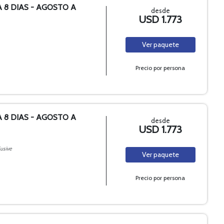
A 8 DIAS - AGOSTO A
desde
USD 1.773
Ver
paquete
Precio por persona
A 8 DIAS - AGOSTO A
desde
USD 1.773
lusive
Ver
paquete
Precio por persona