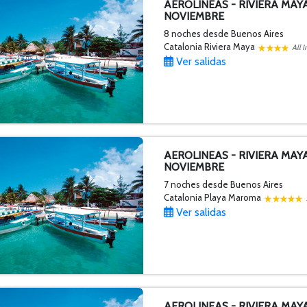
AEROLINEAS - RIVIERA MAYA
NOVIEMBRE
8 noches
desde Buenos Aires
Catalonia Riviera Maya
All I
Ver salidas
AEROLINEAS - RIVIERA MAY
NOVIEMBRE
7 noches
desde Buenos Aires
Catalonia Playa Maroma
Ver salidas
AEROLINEAS - RIVIERA MAY