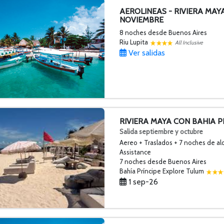
AEROLINEAS - RIVIERA MAYA
NOVIEMBRE
8 noches
desde Buenos Aires
Riu Lupita
All Inclusive
Ver salidas
RIVIERA MAYA CON BAHIA P
Salida septiembre y octubre
Aereo + Traslados + 7 noches de al
Assistance
7 noches
desde Buenos Aires
Bahía Príncipe Explore Tulum
1 sep-26