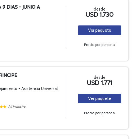
 9 DIAS - JUNIO A
desde
USD 1.730
Ver
paquete
Precio por persona
RINCIPE
desde
USD 1.771
ojamiento + Asistencia Universal
Ver
paquete
All Inclusive
Precio por persona