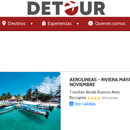
Destinos
Experiencias
Quienes somos
AEROLINEAS - RIVIERA MAY
NOVIEMBRE
7 noches
desde Buenos Aires
Riu Lupita
All Inclusive
Ver salidas