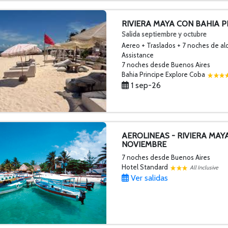
RIVIERA MAYA CON BAHIA P
Salida septiembre y octubre
Aereo + Traslados + 7 noches de al
Assistance
7 noches
desde Buenos Aires
Bahia Principe Explore Coba
1 sep-26
AEROLINEAS - RIVIERA MAY
NOVIEMBRE
7 noches
desde Buenos Aires
Hotel Standard
All Inclusive
Ver salidas