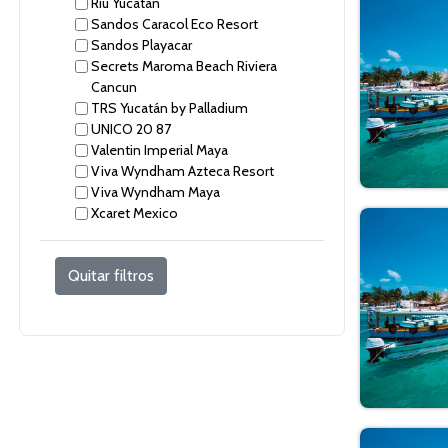
Riu Yucatan
Sandos Caracol Eco Resort
Sandos Playacar
Secrets Maroma Beach Riviera
Cancun
TRS Yucatán by Palladium
UNICO 20 87
Valentin Imperial Maya
Viva Wyndham Azteca Resort
Viva Wyndham Maya
Xcaret Mexico
Quitar filtros