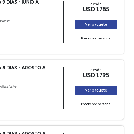
 9 DIAS - JUNIO A
desde
USD 1.785
nclusive
Ver
paquete
Precio por persona
A 8 DIAS - AGOSTO A
desde
USD 1.795
All Inclusive
Ver
paquete
Precio por persona
A 8 DIAS - AGOSTO A