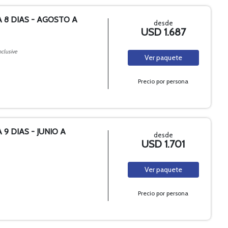
A 8 DIAS - AGOSTO A
desde
USD 1.687
nclusive
Ver
paquete
Precio por persona
 9 DIAS - JUNIO A
desde
USD 1.701
Ver
paquete
Precio por persona