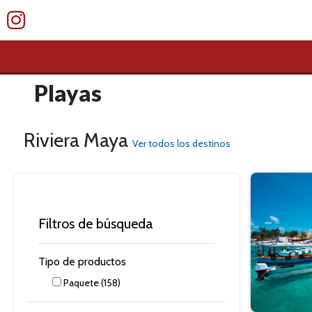
Playas
Riviera Maya
Ver todos los destinos
Filtros de búsqueda
Tipo de productos
Paquete
(158)