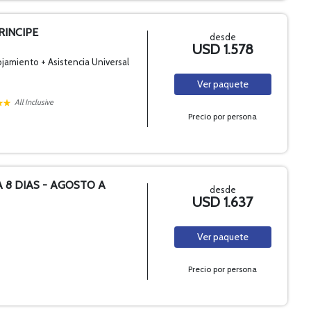
RINCIPE
desde
USD 1.578
ojamiento + Asistencia Universal
Ver
paquete
All Inclusive
Precio por persona
A 8 DIAS - AGOSTO A
desde
USD 1.637
Ver
paquete
Precio por persona