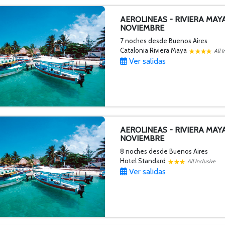
AEROLINEAS - RIVIERA MAY
NOVIEMBRE
7 noches
desde Buenos Aires
Catalonia Riviera Maya
All I
Ver salidas
AEROLINEAS - RIVIERA MAYA
NOVIEMBRE
8 noches
desde Buenos Aires
Hotel Standard
All Inclusive
Ver salidas