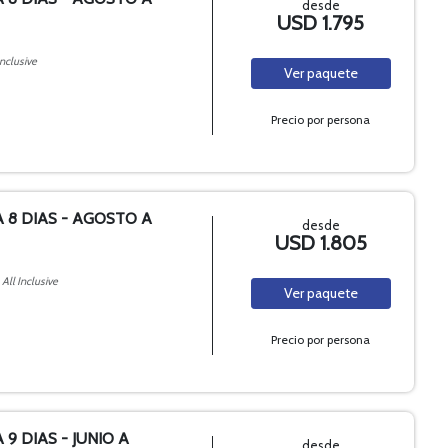
desde
USD 1.795
Inclusive
Ver
paquete
Precio por persona
A 8 DIAS - AGOSTO A
desde
USD 1.805
All Inclusive
Ver
paquete
Precio por persona
 9 DIAS - JUNIO A
desde