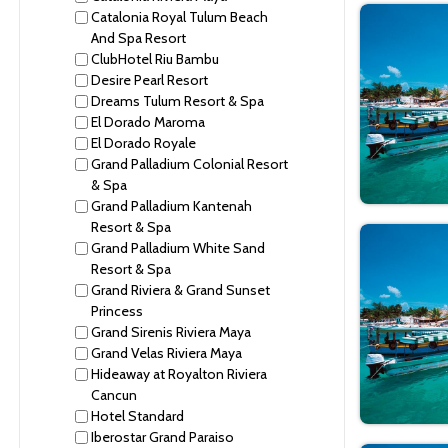
Catalonia Royal Tulum Beach
And Spa Resort
ClubHotel Riu Bambu
Desire Pearl Resort
Dreams Tulum Resort & Spa
El Dorado Maroma
El Dorado Royale
Grand Palladium Colonial Resort
& Spa
Grand Palladium Kantenah
Resort & Spa
Grand Palladium White Sand
Resort & Spa
Grand Riviera & Grand Sunset
Princess
Grand Sirenis Riviera Maya
Grand Velas Riviera Maya
Hideaway at Royalton Riviera
Cancun
Hotel Standard
Iberostar Grand Paraiso