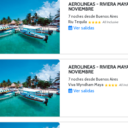
AEROLINEAS - RIVIERA MAY
NOVIEMBRE
7 noches
desde Buenos Aires
Riu Tequila
All Inclusive
Ver salidas
AEROLINEAS - RIVIERA MAY
NOVIEMBRE
7 noches
desde Buenos Aires
Viva Wyndham Maya
All Inc
Ver salidas