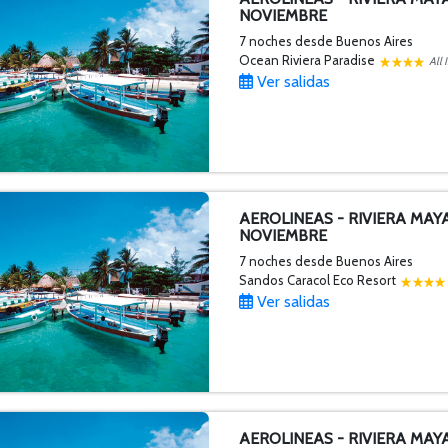
NOVIEMBRE
7 noches
desde Buenos Aires
Ocean Riviera Paradise
All 
Ver salidas
AEROLINEAS - RIVIERA MAY
NOVIEMBRE
7 noches
desde Buenos Aires
Sandos Caracol Eco Resort
Ver salidas
AEROLINEAS - RIVIERA MAYA