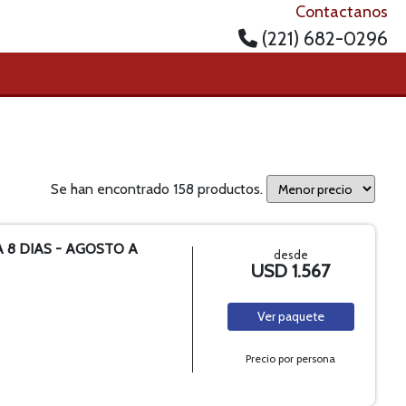
Contactanos
(221) 682-0296
Se han encontrado 158 productos.
A 8 DIAS - AGOSTO A
desde
USD 1.567
Ver
paquete
Precio por persona