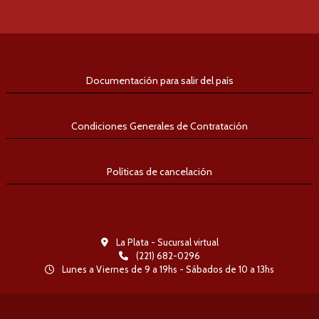
Documentación para salir del país
Condiciones Generales de Contratación
Políticas de cancelación
La Plata - Sucursal virtual
(221) 682-0296
Lunes a Viernes de 9 a 19hs - Sábados de 10 a 13hs