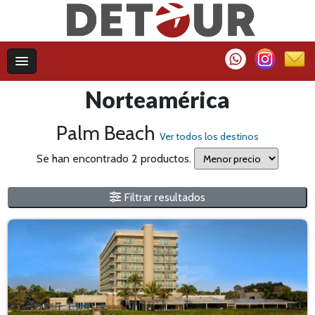
Norteamérica
Palm Beach
Ver todos los destinos
Se han encontrado 2 productos.
Filtrar resultados