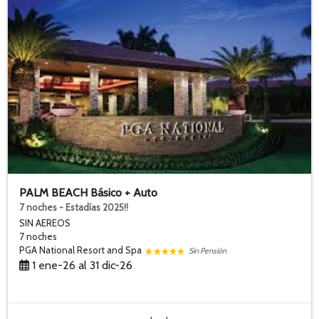
PALM BEACH Básico + Auto
7 noches - Estadías 2025!!
SIN AEREOS
7 noches
PGA National Resort and Spa
Sin Pensión
1 ene-26 al 31 dic-26