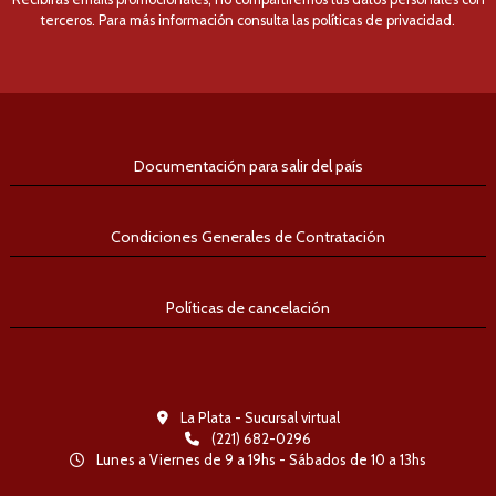
terceros. Para más información consulta las políticas de privacidad.
Documentación para salir del país
Condiciones Generales de Contratación
Políticas de cancelación
La Plata - Sucursal virtual
(221) 682-0296
Lunes a Viernes de 9 a 19hs - Sábados de 10 a 13hs