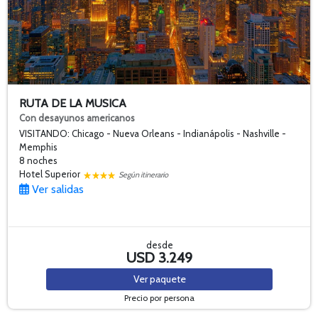
RUTA DE LA MUSICA
Con desayunos americanos
VISITANDO: Chicago - Nueva Orleans - Indianápolis - Nashville -
Memphis
8 noches
Hotel Superior
Según itinerario
Ver salidas
desde
USD 3.249
Ver
paquete
Precio por persona