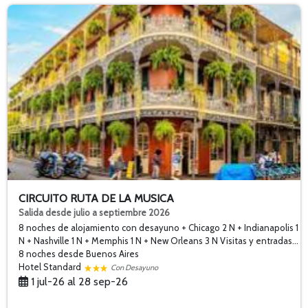
CIRCUITO RUTA DE LA MUSICA
Salida desde julio a septiembre 2026
8 noches de alojamiento con desayuno + Chicago 2 N + Indianapolis 1
N + Nashville 1 N + Memphis 1 N + New Orleans 3 N Visitas y entradas...
8 noches
desde Buenos Aires
Hotel Standard
Con Desayuno
1 jul-26 al 28 sep-26