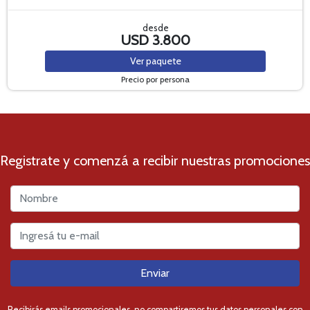
desde
USD 3.800
Ver
paquete
Precio por persona
Registrate y comenzá a recibir nuestras promociones
Enviar
Recibirás emails promocionales, no compartiremos tus datos personales con