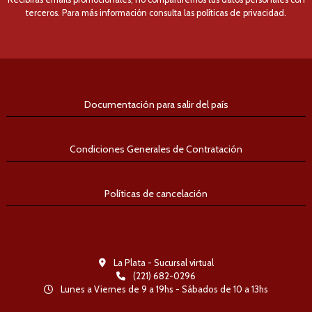
terceros. Para más información consulta las políticas de privacidad.
Documentación para salir del país
Condiciones Generales de Contratación
Políticas de cancelación
La Plata - Sucursal virtual
(221) 682-0296
Lunes a Viernes de 9 a 19hs - Sábados de 10 a 13hs