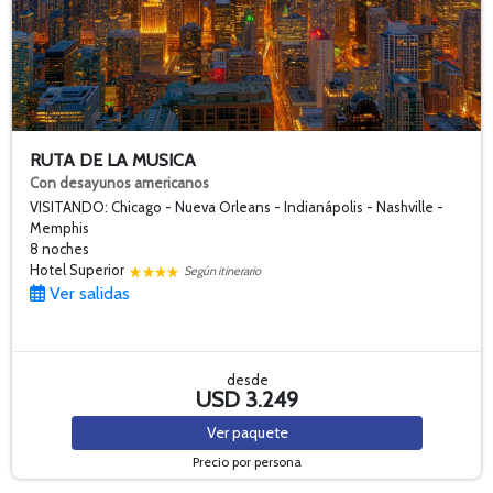
RUTA DE LA MUSICA
Con desayunos americanos
VISITANDO: Chicago - Nueva Orleans - Indianápolis - Nashville -
Memphis
8 noches
Hotel Superior
Según itinerario
Ver salidas
desde
USD 3.249
Ver
paquete
Precio por persona