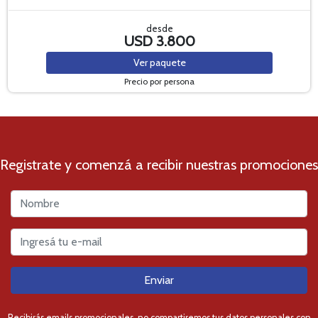
desde
USD 3.800
Ver
paquete
Precio por persona
Registrate y comenzá a recibir nuestras promociones
Enviar
Recibirás emails promocionales, no compartiremos tus datos personales con