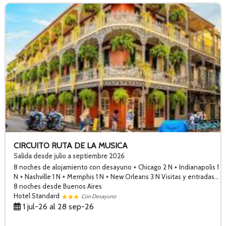
CIRCUITO RUTA DE LA MUSICA
Salida desde julio a septiembre 2026
8 noches de alojamiento con desayuno + Chicago 2 N + Indianapolis 1
N + Nashville 1 N + Memphis 1 N + New Orleans 3 N Visitas y entradas...
8 noches
desde Buenos Aires
Hotel Standard
Con Desayuno
1 jul-26 al 28 sep-26