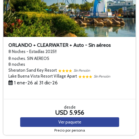
ORLANDO + CLEARWATER + Auto - Sin aéreos
8 Noches - Estadías 2025!!
8 noches. SIN AEREOS
8 noches
Sheraton Sand Key Resort
Sin Pensión
Lake Buena Vista Resort Village Apart
Sin Pensión
1 ene-26 al 31 dic-26
desde
USD 5.956
Ver
paquete
Precio por persona