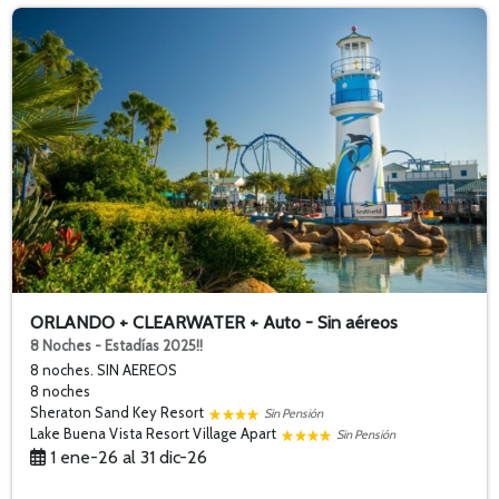
ORLANDO + CLEARWATER + Auto - Sin aéreos
8 Noches - Estadías 2025!!
8 noches. SIN AEREOS
8 noches
Sheraton Sand Key Resort
Sin Pensión
Lake Buena Vista Resort Village Apart
Sin Pensión
1 ene-26 al 31 dic-26