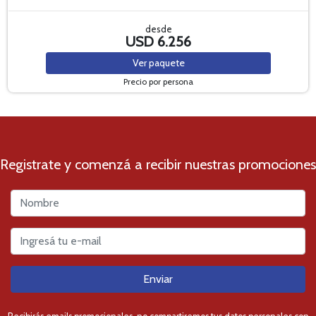
desde
USD 6.256
Ver
paquete
Precio por persona
Registrate y comenzá a recibir nuestras promociones
Enviar