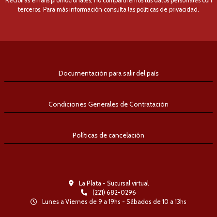
Recibirás emails promocionales, no compartiremos tus datos personales con
terceros. Para más información consulta las políticas de privacidad.
Documentación para salir del país
Condiciones Generales de Contratación
Políticas de cancelación
La Plata - Sucursal virtual
(221) 682-0296
Lunes a Viernes de 9 a 19hs - Sábados de 10 a 13hs