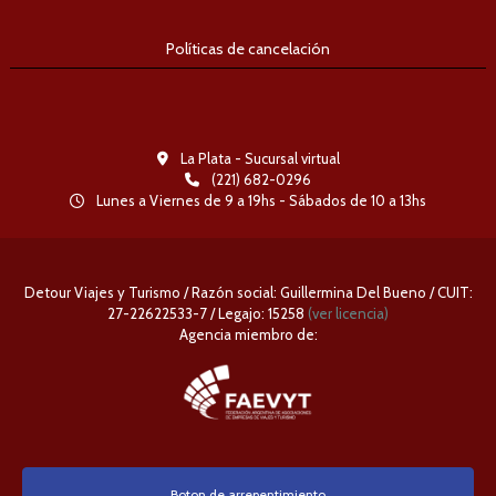
Políticas de cancelación
La Plata - Sucursal virtual
(221) 682-0296
Lunes a Viernes de 9 a 19hs - Sábados de 10 a 13hs
Detour Viajes y Turismo / Razón social: Guillermina Del Bueno / CUIT:
27-22622533-7 / Legajo: 15258
(ver licencia)
Agencia miembro de:
Boton de arrepentimiento