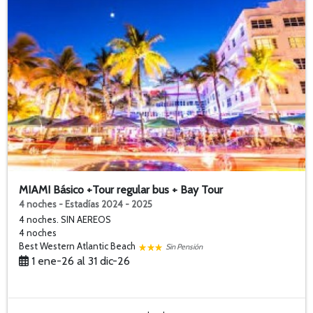
MIAMI Básico +Tour regular bus + Bay Tour
4 noches - Estadías 2024 - 2025
4 noches. SIN AEREOS
4 noches
Best Western Atlantic Beach
Sin Pensión
1 ene-26 al 31 dic-26