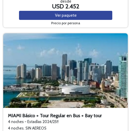
desde
USD 2.452
Ver
paquete
Precio por persona
MIAMI Básico + Tour Regular en Bus + Bay tour
4 noches - Estadías 2024/25!!
4 noches. SIN AEREOS