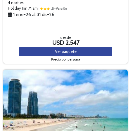
4 noches
Holiday Inn Miami
Sin Pensión
1 ene-26 al 31 dic-26
desde
USD 2.547
Ver
paquete
Precio por persona