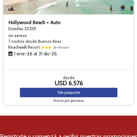
Hollywood Beach + Auto
Estadías 2025!!!
sin aereos
7 noches
desde Buenos Aires
Beachwalk Resort
Sin Pensión
1 ene-26 al 31 dic-26
desde
USD 6.576
Ver
paquete
Precio por persona
Registrate y comenzá a recibir nuestras promociones