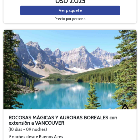
USD 2.025
Ver
paquete
Precio por persona
ROCOSAS MÁGICAS Y AURORAS BOREALES con
extensión a VANCOUVER
(10 días - 09 noches)
9 noches
desde Buenos Aires