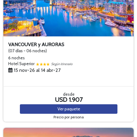
VANCOUVER y AURORAS
(07 días - 06 noches)
6 noches
Hotel Superior
Según itinerario
15 nov-26 al 14 abr-27
desde
USD 1.907
Ver
paquete
Precio por persona