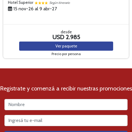
Hotel Superior
Según itinerario
15 nov-26 al 9 abr-27
desde
USD 2.985
Ver
paquete
Precio por persona
Registrate y comenzá a recibir nuestras promociones