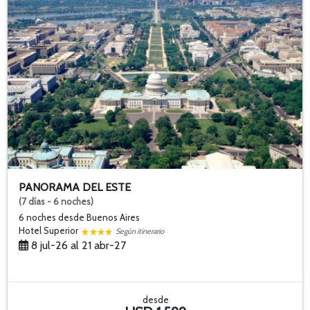
PANORAMA DEL ESTE
(7 días - 6 noches)
6 noches
desde Buenos Aires
Hotel Superior
Según itinerario
8 jul-26 al 21 abr-27
desde