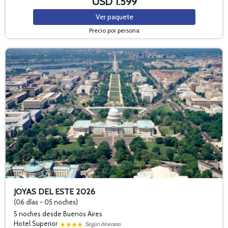
USD 1.599
Ver
paquete
Precio por persona
JOYAS DEL ESTE 2026
(06 días - 05 noches)
5 noches
desde Buenos Aires
Hotel Superior
Según itinerario