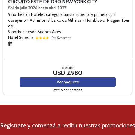
CIRCUITO ESTE DE ORO NEW YORK CITY
Salida julio 2026 hasta abril 2027
9 noches en Hoteles categoría turista superior y primera con
desayuno + Admisión al barco de Mil Islas + Hornblower Niagara Tour
de...
9 noches
desde Buenos Aires
Hotel Superior
Con Desayuno
desde
USD 2.980
Ver
paquete
Precio por persona
Registrate y comenzá a recibir nuestras promociones