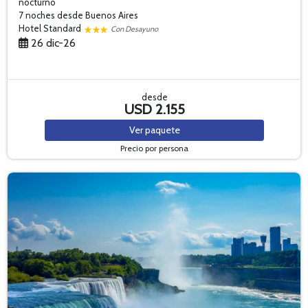
nocturno
7 noches
desde Buenos Aires
Hotel Standard
Con Desayuno
26 dic-26
desde
USD 2.155
Ver
paquete
Precio por persona