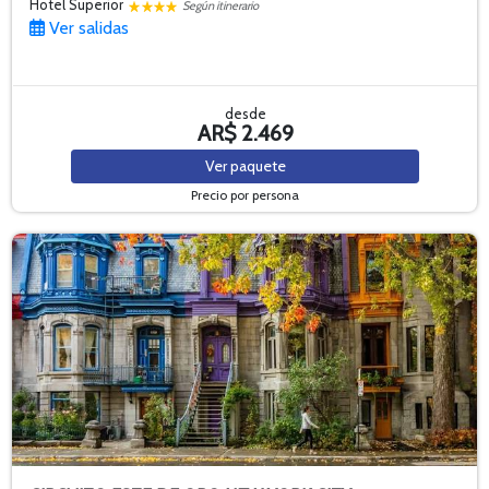
Hotel Superior
Según itinerario
Ver salidas
desde
AR$ 2.469
Ver
paquete
Precio por persona