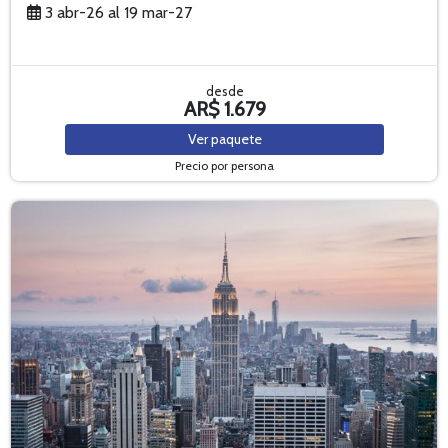
3 abr-26 al 19 mar-27
desde
AR$ 1.679
Ver
paquete
Precio por persona