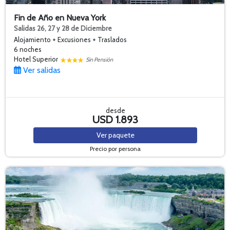
Fin de Año en Nueva York
Salidas 26, 27 y 28 de Diciembre
Alojamiento + Excusiones + Traslados
6 noches
Hotel Superior
Sin Pensión
Ver salidas
desde
USD 1.893
Ver
paquete
Precio por persona