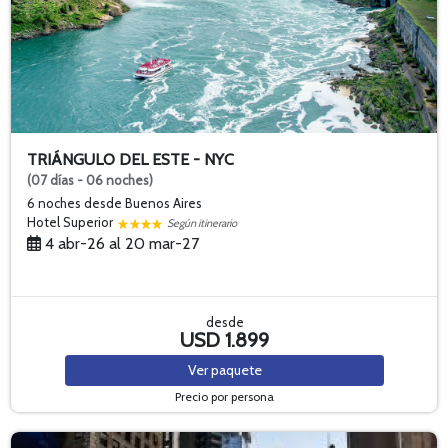
TRIÁNGULO DEL ESTE - NYC
(07 días - 06 noches)
6 noches
desde Buenos Aires
Hotel Superior
Según itinerario
4 abr-26 al 20 mar-27
desde
USD 1.899
Ver
paquete
Precio por persona