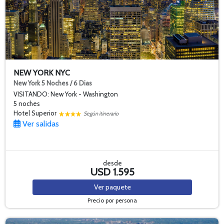
NEW YORK NYC
New York 5 Noches / 6 Dias
VISITANDO: New York - Washington
5 noches
Hotel Superior
Según itinerario
Ver salidas
desde
USD 1.595
Ver
paquete
Precio por persona