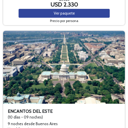
USD 2.330
Ver
paquete
Precio por persona
ENCANTOS DEL ESTE
(10 días - 09 noches)
9 noches
desde Buenos Aires