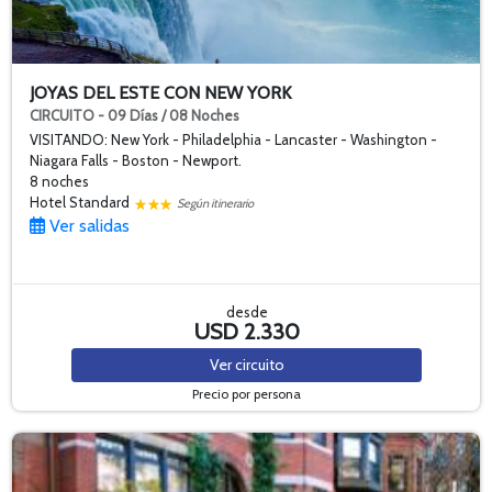
JOYAS DEL ESTE CON NEW YORK
CIRCUITO - 09 Días / 08 Noches
VISITANDO: New York - Philadelphia - Lancaster - Washington -
Niagara Falls - Boston - Newport.
8 noches
Hotel Standard
Según itinerario
Ver salidas
desde
USD 2.330
Ver
circuito
Precio por persona