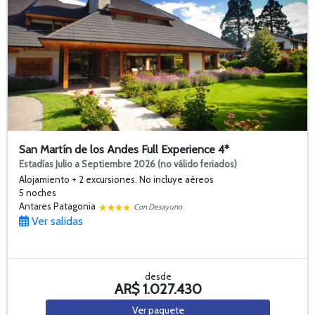
San Martín de los Andes Full Experience 4*
Estadías Julio a Septiembre 2026 (no válido feriados)
Alojamiento + 2 excursiones. No incluye aéreos
5 noches
Antares Patagonia
Con Desayuno
Ver salidas
desde
AR$ 1.027.430
Ver
paquete