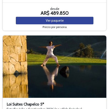
desde
AR$ 489.850
Ver
paquete
Precio por persona
Loi Suites Chapelco 5*