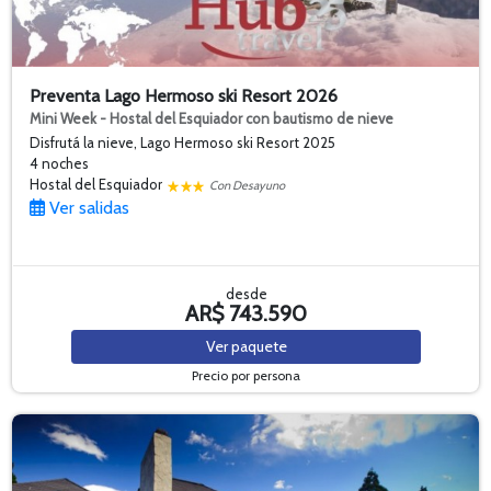
Preventa Lago Hermoso ski Resort 2026
Mini Week - Hostal del Esquiador con bautismo de nieve
Disfrutá la nieve, Lago Hermoso ski Resort 2025
4 noches
Hostal del Esquiador
Con Desayuno
Ver salidas
desde
AR$ 743.590
Ver
paquete
Precio por persona