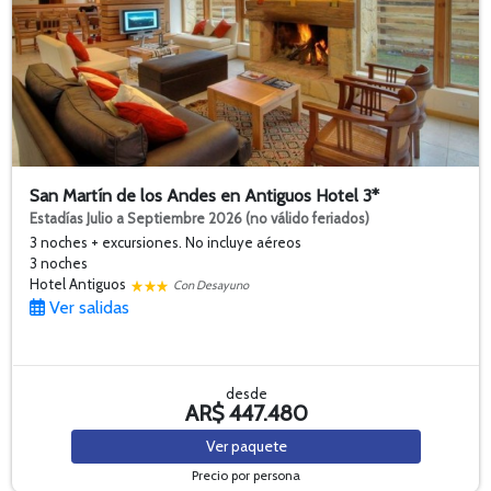
San Martín de los Andes en Antiguos Hotel 3*
Estadías Julio a Septiembre 2026 (no válido feriados)
3 noches + excursiones. No incluye aéreos
3 noches
Hotel Antiguos
Con Desayuno
Ver salidas
desde
AR$ 447.480
Ver
paquete
Precio por persona