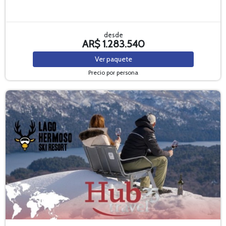
desde
AR$ 1.283.540
Ver
paquete
Precio por persona