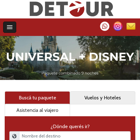
Buscá tu paquete
Vuelos y Hoteles
Asistencia al viajero
¿Dónde querés ir?