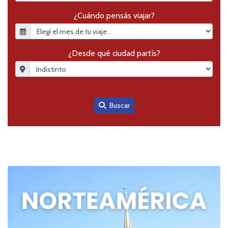
¿Cuándo pensás viajar?
¿Desde qué ciudad partís?
Buscar